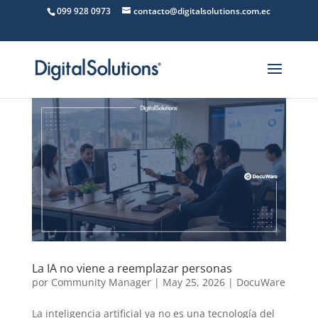
099 928 0973
contacto@digitalsolutions.com.ec
La IA no viene a reemplazar personas
por
Community Manager
|
May 25, 2026
|
DocuWare
La inteligencia artificial ya no es una tecnología del