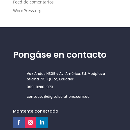
Feed de comentarios
WordPress.org
Pongáse en contacto
Voz Andes N309 y Av. América. Ed. Medplaza
oficina 715. Quito, Ecuador
099-9280-973
contacto@digitalsolutions.com.ec
Mantente conectado