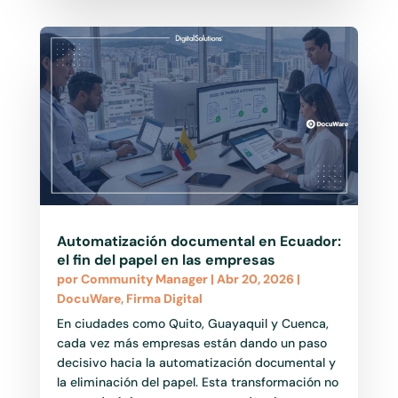
Automatización documental en Ecuador:
el fin del papel en las empresas
por
Community Manager
|
Abr 20, 2026
|
DocuWare
,
Firma Digital
En ciudades como Quito, Guayaquil y Cuenca,
cada vez más empresas están dando un paso
decisivo hacia la automatización documental y
la eliminación del papel. Esta transformación no