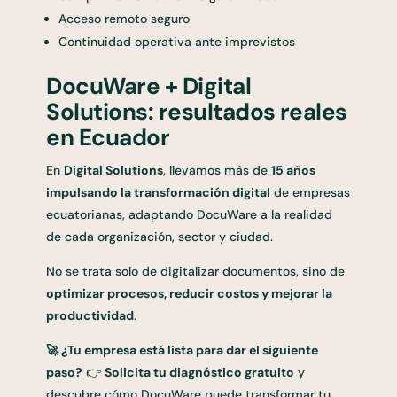
Acceso remoto seguro
Continuidad operativa ante imprevistos
DocuWare + Digital
Solutions: resultados reales
en Ecuador
En
Digital Solutions
, llevamos más de
15 años
impulsando la transformación digital
de empresas
ecuatorianas, adaptando DocuWare a la realidad
de cada organización, sector y ciudad.
No se trata solo de digitalizar documentos, sino de
optimizar procesos, reducir costos y mejorar la
productividad
.
🚀
¿Tu empresa está lista para dar el siguiente
paso?
👉
Solicita tu diagnóstico gratuito
y
descubre cómo DocuWare puede transformar tu