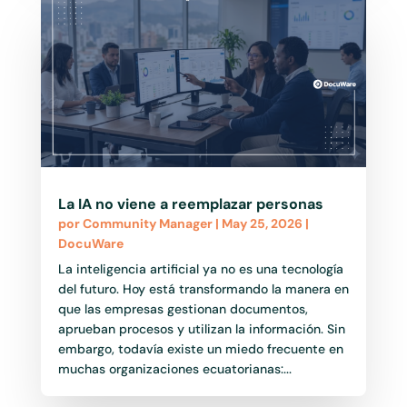
La IA no viene a reemplazar personas
por
Community Manager
|
May 25, 2026
|
DocuWare
La inteligencia artificial ya no es una tecnología
del futuro. Hoy está transformando la manera en
que las empresas gestionan documentos,
aprueban procesos y utilizan la información. Sin
embargo, todavía existe un miedo frecuente en
muchas organizaciones ecuatorianas:...