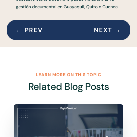
gestión documental en Guayaquil, Quito o Cuenca.
←
PREV
NEXT
→
LEARN MORE ON THIS TOPIC
Related Blog Posts