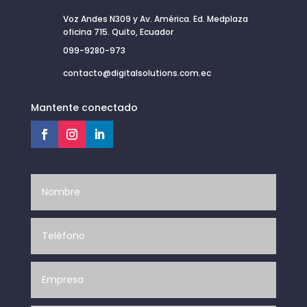
Voz Andes N309 y Av. América. Ed. Medplaza
oficina 715. Quito, Ecuador
099-9280-973
contacto@digitalsolutions.com.ec
Mantente conectado