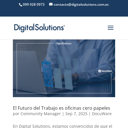
099 928 0973
contacto@digitalsolutions.com.ec
El Futuro del Trabajo es oficinas cero papeles
por
Community Manager
|
Sep 7, 2025
|
DocuWare
En Digital Solutions, estamos convencidos de que el