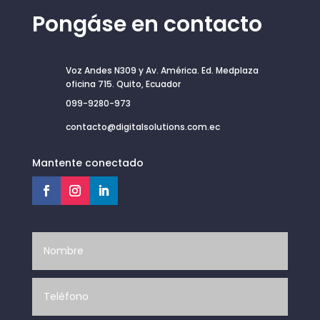
Pongáse en contacto
Voz Andes N309 y Av. América. Ed. Medplaza
oficina 715. Quito, Ecuador
099-9280-973
contacto@digitalsolutions.com.ec
Mantente conectado