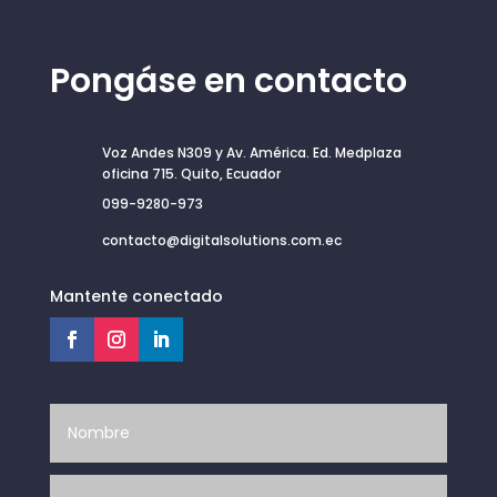
Pongáse en contacto
Voz Andes N309 y Av. América. Ed. Medplaza
oficina 715. Quito, Ecuador
099-9280-973
contacto@digitalsolutions.com.ec
Mantente conectado