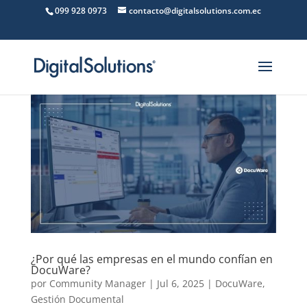
099 928 0973
contacto@digitalsolutions.com.ec
¿Por qué las empresas en el mundo confían en
DocuWare?
por
Community Manager
|
Jul 6, 2025
|
DocuWare
,
Gestión Documental