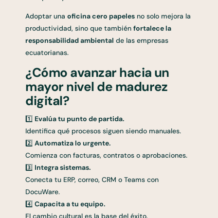
Adoptar una
oficina cero papeles
no solo mejora la
productividad, sino que también
fortalece la
responsabilidad ambiental
de las empresas
ecuatorianas.
¿Cómo avanzar hacia un
mayor nivel de madurez
digital?
1️⃣
Evalúa tu punto de partida.
Identifica qué procesos siguen siendo manuales.
2️⃣
Automatiza lo urgente.
Comienza con facturas, contratos o aprobaciones.
3️⃣
Integra sistemas.
Conecta tu ERP, correo, CRM o Teams con
DocuWare.
4️⃣
Capacita a tu equipo.
El cambio cultural es la base del éxito.