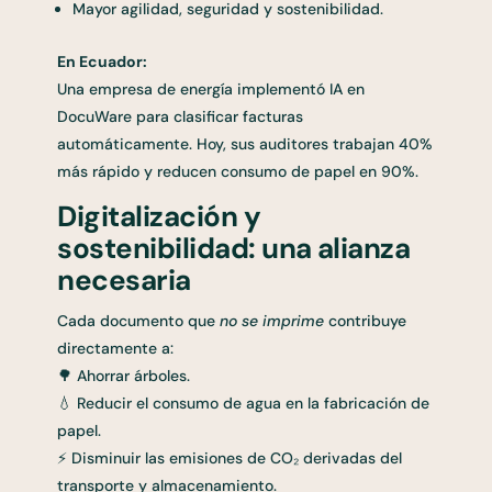
Mayor agilidad, seguridad y sostenibilidad.
En Ecuador:
Una empresa de energía implementó IA en
DocuWare para clasificar facturas
automáticamente. Hoy, sus auditores trabajan 40%
más rápido y reducen consumo de papel en 90%.
Digitalización y
sostenibilidad: una alianza
necesaria
Cada documento que
no se imprime
contribuye
directamente a:
🌳 Ahorrar árboles.
💧 Reducir el consumo de agua en la fabricación de
papel.
⚡ Disminuir las emisiones de CO₂ derivadas del
transporte y almacenamiento.