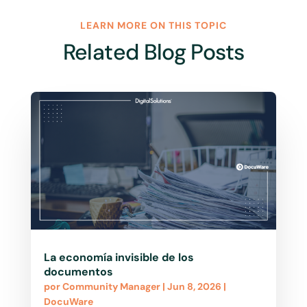
LEARN MORE ON THIS TOPIC
Related Blog Posts
La economía invisible de los
documentos
por
Community Manager
|
Jun 8, 2026
|
DocuWare