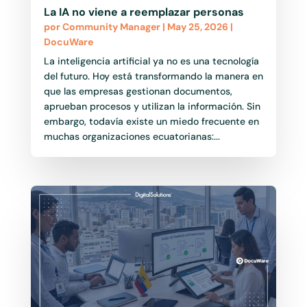
La IA no viene a reemplazar personas
por
Community Manager
|
May 25, 2026
|
DocuWare
La inteligencia artificial ya no es una tecnología
del futuro. Hoy está transformando la manera en
que las empresas gestionan documentos,
aprueban procesos y utilizan la información. Sin
embargo, todavía existe un miedo frecuente en
muchas organizaciones ecuatorianas:...