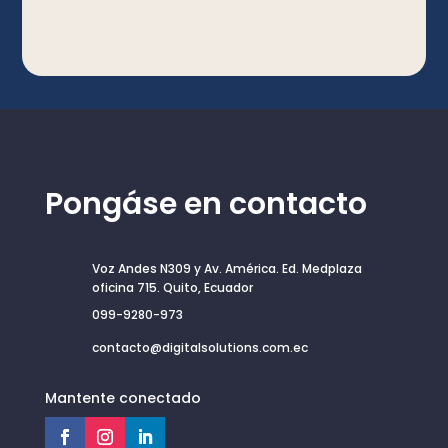
Pongáse en contacto
Voz Andes N309 y Av. América. Ed. Medplaza
oficina 715. Quito, Ecuador
099-9280-973
contacto@digitalsolutions.com.ec
Mantente conectado