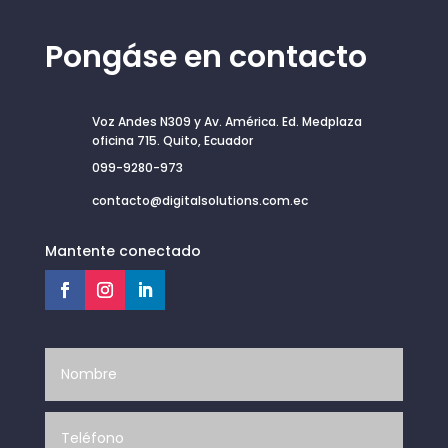
Pongáse en contacto
Voz Andes N309 y Av. América. Ed. Medplaza
oficina 715. Quito, Ecuador
099-9280-973
contacto@digitalsolutions.com.ec
Mantente conectado