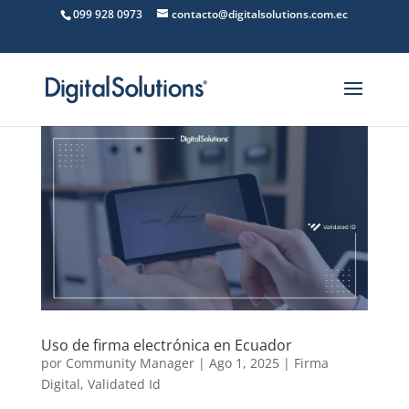
099 928 0973
contacto@digitalsolutions.com.ec
Uso de firma electrónica en Ecuador
por
Community Manager
|
Ago 1, 2025
|
Firma
Digital
,
Validated Id