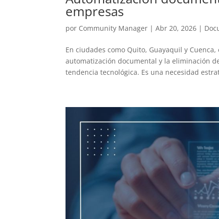
empresas
por
Community Manager
|
Abr 20, 2026
|
Doc
En ciudades como Quito, Guayaquil y Cuenca, 
automatización documental y la eliminación d
tendencia tecnológica. Es una necesidad estra