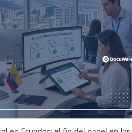
 en Ecuador: el fin del papel en las