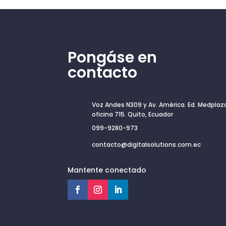
Pongáse en
contacto
Voz Andes N309 y Av. América. Ed. Medplaz
oficina 715. Quito, Ecuador
099-9280-973
contacto@digitalsolutions.com.ec
Mantente conectado