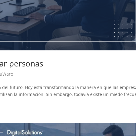
zar personas
cuWare
ogía del futuro. Hoy está transformando la manera en que las empres
lizan la información. Sin embargo, todavía existe un miedo frecu