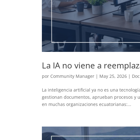
La IA no viene a reempla
por
Community Manager
|
May 25, 2026
|
Do
La inteligencia artificial ya no es una tecnol
gestionan documentos, aprueban procesos y uti
en muchas organizaciones ecuatorianas:...