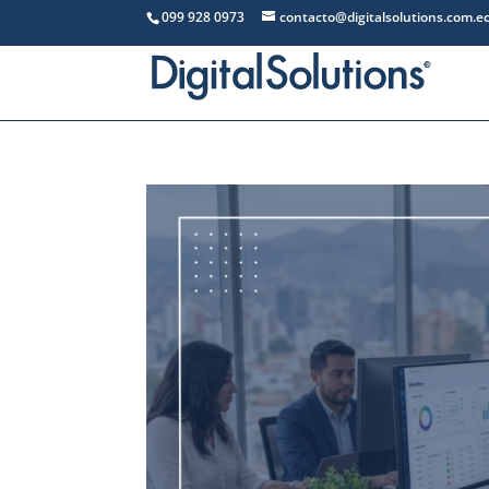
099 928 0973
contacto@digitalsolutions.com.e