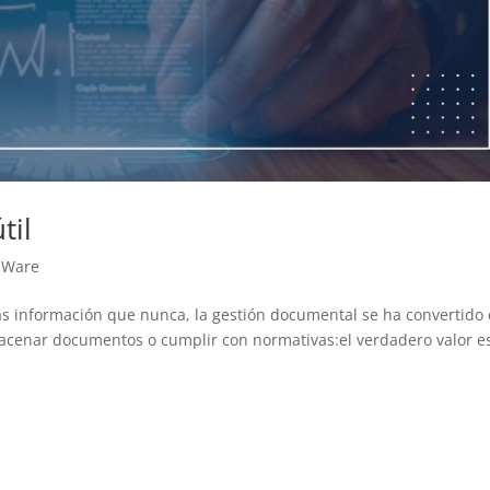
til
uWare
información que nunca, la gestión documental se ha convertido
almacenar documentos o cumplir con normativas:el verdadero valor e