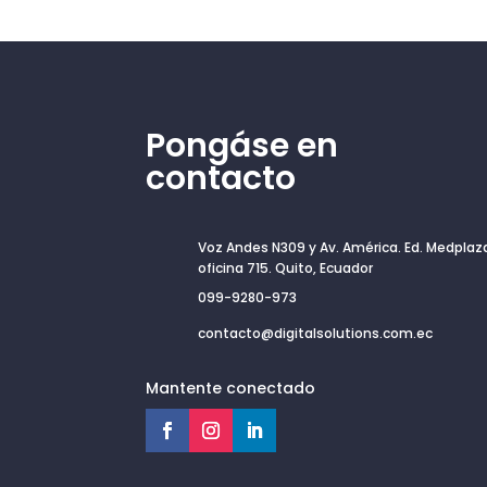
Pongáse en
contacto
Voz Andes N309 y Av. América. Ed. Medplaz
oficina 715. Quito, Ecuador
099-9280-973
contacto@digitalsolutions.com.ec
Mantente conectado