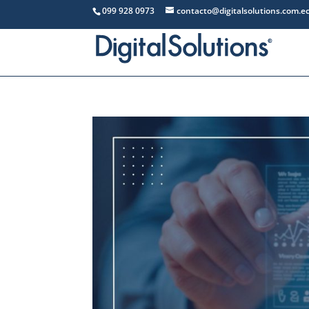
099 928 0973
contacto@digitalsolutions.com.e