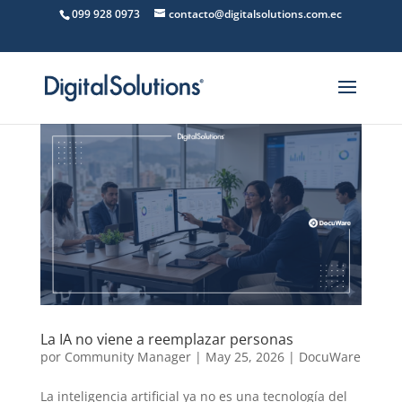
099 928 0973
contacto@digitalsolutions.com.ec
La IA no viene a reemplazar personas
por
Community Manager
|
May 25, 2026
|
DocuWare
La inteligencia artificial ya no es una tecnología del