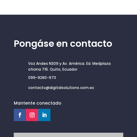
Pongáse en contacto
Voz Andes N309 y Av. América. Ed. Medplaza
oficina 715. Quito, Ecuador
099-9280-973
contacto@digitalsolutions.com.ec
Mantente conectado