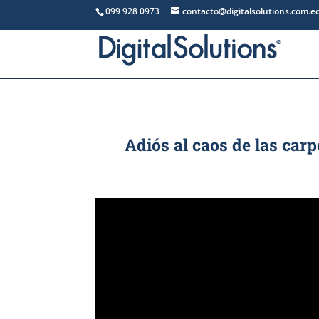
099 928 0973
contacto@digitalsolutions.com.e
Adiós al caos de las ca