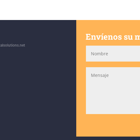
Envíenos su 
alsolutions.net