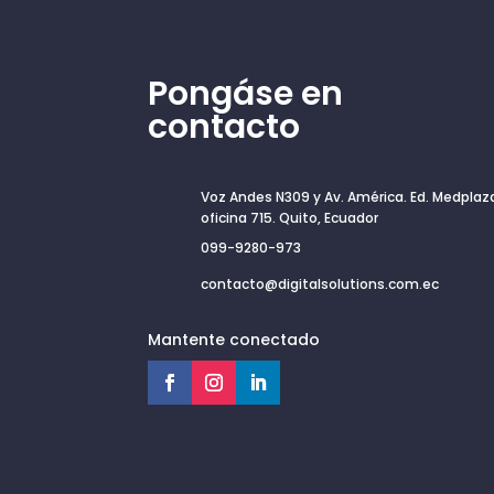
Pongáse en
contacto
Voz Andes N309 y Av. América. Ed. Medplaz
oficina 715. Quito, Ecuador
099-9280-973
contacto@digitalsolutions.com.ec
Mantente conectado