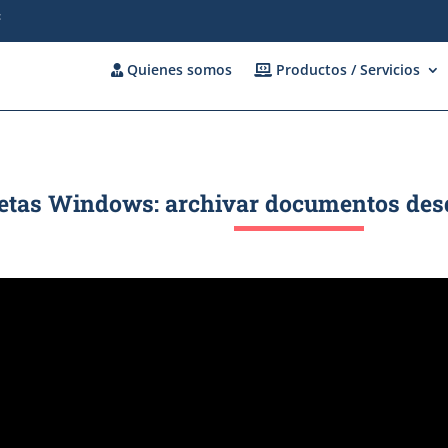
c
Quienes somos
Productos / Servicios
rpetas Windows: archivar documentos desd