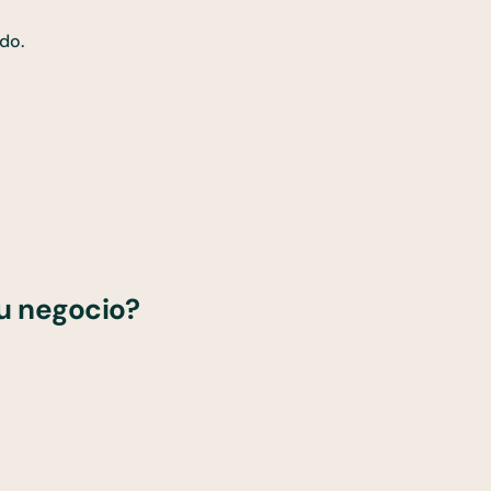
do.
u negocio?