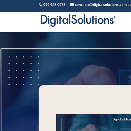
099 928 0973
contacto@digitalsolutions.com.e