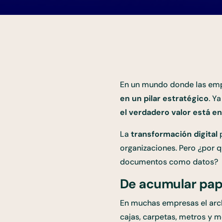
En un mundo donde las emp
en un pilar estratégico
. Y
el verdadero valor está e
La
transformación digital
p
organizaciones. Pero ¿por q
documentos como datos?
De acumular pape
En muchas empresas el arch
cajas, carpetas, metros y