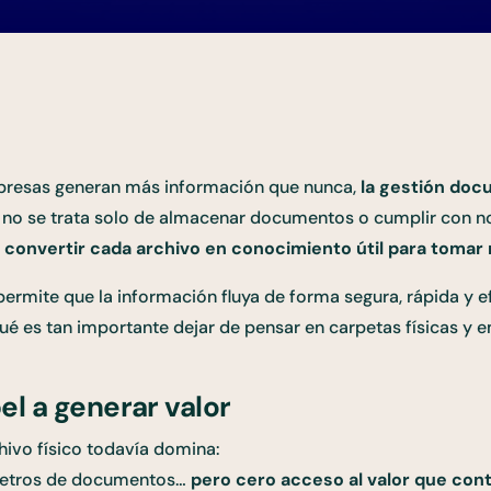
resas generan más información que nunca,
la gestión doc
a no se trata solo de almacenar documentos o cumplir con n
n convertir cada archivo en conocimiento útil para tomar
ermite que la información fluya de forma segura, rápida y ef
ué es tan importante dejar de pensar en carpetas físicas y e
l a generar valor
ivo físico todavía domina:
 metros de documentos…
pero cero acceso al valor que con