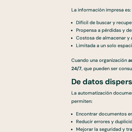
La información impresa es:
Difícil de buscar y recupe
Propensa a pérdidas y de
Costosa de almacenar y 
Limitada a un solo espaci
Cuando una organización
a
24/7
, que pueden ser consu
De datos dispers
La automatización documenta
permiten:
Encontrar documentos e
Reducir errores y duplici
Mejorar la seguridad y tr