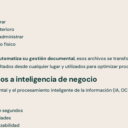
rar
terioro
administrar
o físico
utomatiza su gestión documental
, esos archivos se trans
ltados desde cualquier lugar y utilizados para optimizar pro
os a inteligencia de negocio
l y el procesamiento inteligente de la información (IA, OC
n segundos
dades
azabilidad