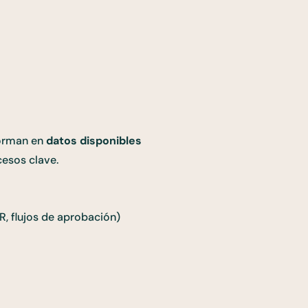
forman en
datos disponibles
cesos clave.
R, flujos de aprobación)