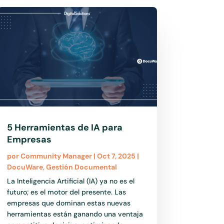
5 Herramientas de IA para
Empresas
por
Community Manager
|
Oct 7, 2025
|
DocuWare
,
Gestión Documental
La Inteligencia Artificial (IA) ya no es el
futuro; es el motor del presente. Las
empresas que dominan estas nuevas
herramientas están ganando una ventaja