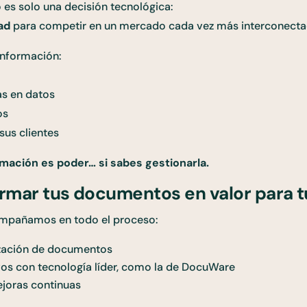
o es solo una decisión tecnológica:
ad
para competir en un mercado cada vez más interconecta
nformación:
s en datos
os
sus clientes
formación es poder… si sabes gestionarla.
rmar tus documentos en valor para t
ompañamos en todo el proceso:
ización de documentos
ivos con tecnología líder, como la de DocuWare
ejoras continuas