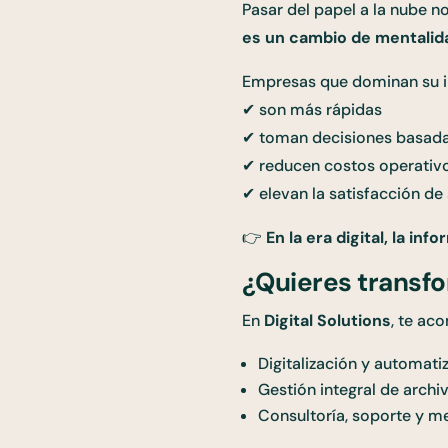
Pasar del papel a la nube n
es un cambio de mentalid
Empresas que dominan su i
✔ son más rápidas
✔ toman decisiones basada
✔ reducen costos operativ
✔ elevan la satisfacción de 
👉
En la era digital, la in
¿Quieres transfo
En
Digital Solutions
, te ac
Digitalización y automat
Gestión integral de arch
Consultoría, soporte y m